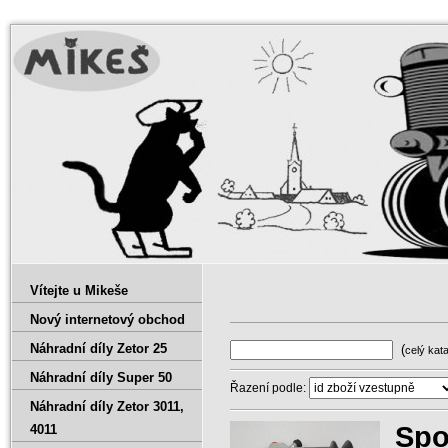
Vítejte u Mikeše
Nový internetový obchod
Náhradní díly Zetor 25
(
celý kat
Náhradní díly Super 50
Řazení podle:
Náhradní díly Zetor 3011‚
Spo
4011