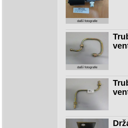
další fotografie
Tru
ven
další fotografie
Tru
ven
Drž