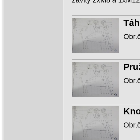
Táh
Obr.č
Pru
Obr.č
Kno
Obr.č