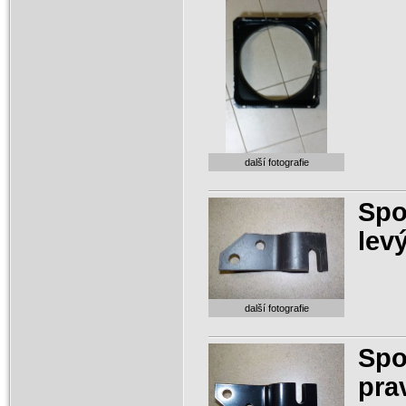
další fotografie
Spo
lev
další fotografie
Spo
pra