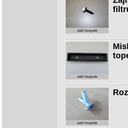
fil
další fotografie
Mis
top
další fotografie
Roz
další fotografie