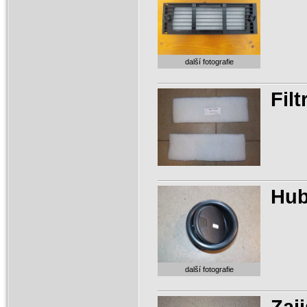
další fotografie
Filt
Hub
další fotografie
Zaj