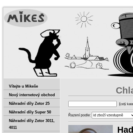
Vítejte u Mikeše
Chl
Nový internetový obchod
Náhradní díly Zetor 25
(
celý kat
Náhradní díly Super 50
Řazení podle:
Náhradní díly Zetor 3011‚
Had
4011