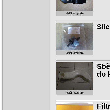
další fotografie
Sil
další fotografie
Sbě
do 
další fotografie
Fil