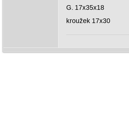
G. 17x35x18
kroužek 17x30