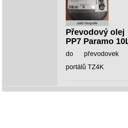
další fotografie
Převodový olej
PP7 Paramo 10
do převodovek
portálů TZ4K