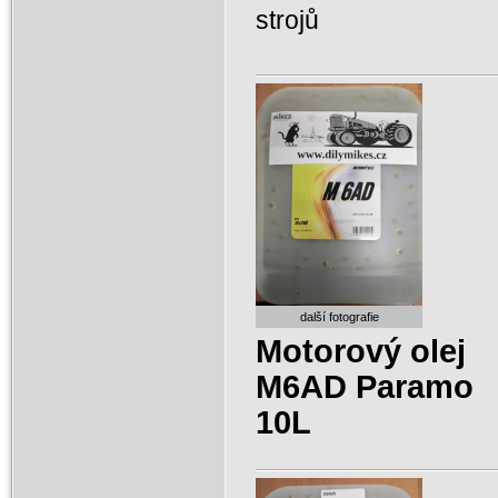
strojů
další fotografie
Motorový olej
M6AD Paramo
10L