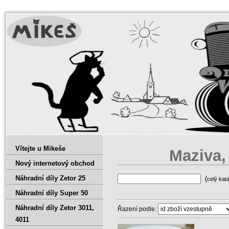
Vítejte u Mikeše
Maziva‚ 
Nový internetový obchod
Náhradní díly Zetor 25
(
celý kat
Náhradní díly Super 50
Náhradní díly Zetor 3011‚
Řazení podle:
4011