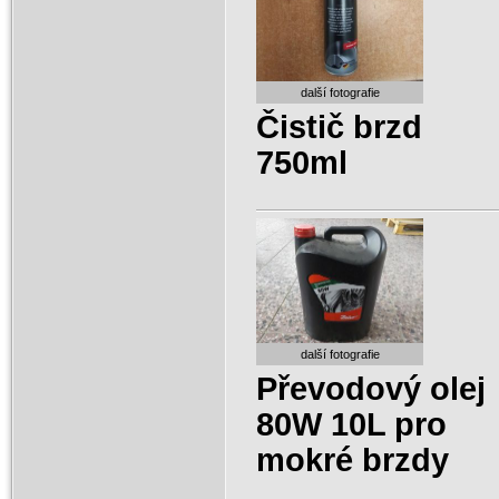
další fotografie
Čistič brzd
750ml
další fotografie
Převodový olej
80W 10L pro
mokré brzdy