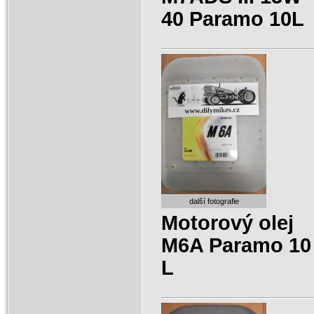
40 Paramo 10L
další fotografie
Motorový olej
M6A Paramo 10
L