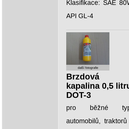
Klasifikace: SAE 80
API GL-4
další fotografie
Brzdová
kapalina 0,5 litr
DOT-3
pro běžné ty
automobilů, traktorů