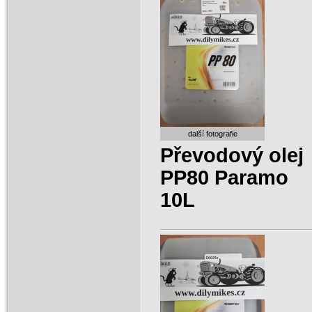
další fotografie
Převodový olej
PP80 Paramo
10L