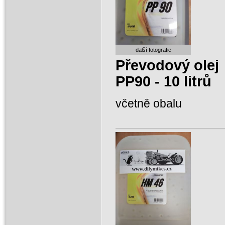
další fotografie
Převodový olej
PP90 - 10 litrů
včetně obalu