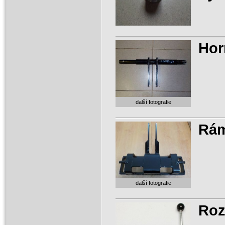
Hor
další fotografie
Rám
další fotografie
Roz