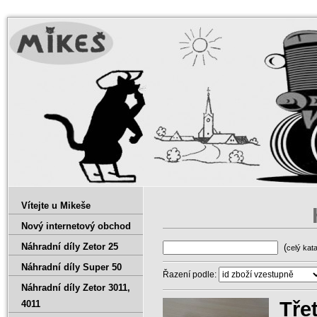
Vítejte u Mikeše
Nový internetový obchod
Náhradní díly Zetor 25
(
celý kat
Náhradní díly Super 50
Řazení podle:
Náhradní díly Zetor 3011‚
Třet
4011